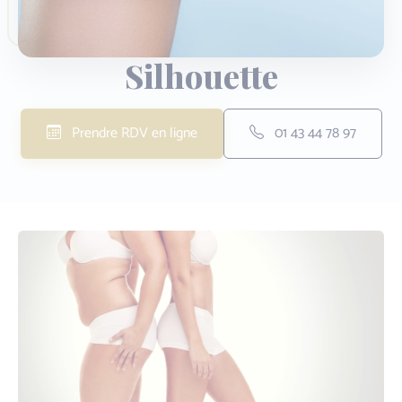
Silhouette
Prendre RDV en ligne
01 43 44 78 97