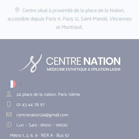
Centre situé à proximité de la place de la Nation,
accessible depuis Paris 11, Paris 12, Saint-Mandé, Vincennes
et Montreuil.
24 place de la nation, Paris 12ème
01 43 44 78 97
centrenation24@gmail.com
Lun – Sam : 9h00 – 19h00
Métro 1, 2, 6, 9 · RER A · Bus 57