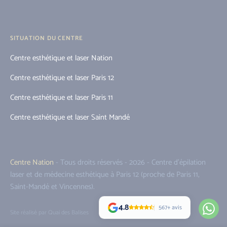
SITUATION DU CENTRE
Centre esthétique et laser Nation
Centre esthétique et laser Paris 12
Centre esthétique et laser Paris 11
Centre esthétique et laser Saint Mandé
Centre Nation
- Tous droits réservés - 2026 - Centre d'épilation
laser et de médecine esthétique à Paris 12 (proche de Paris 11,
Saint-Mandé et Vincennes).
4.8
567+ avis
Site réalisé par Quai des Balises