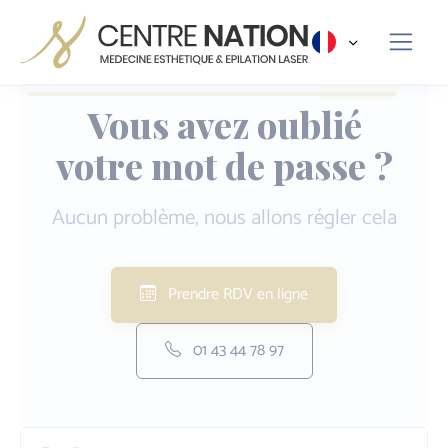
Panneau de gestion des cookies
Vous avez oublié
votre mot de passe ?
Aucun problème, nous allons régler cela
Prendre RDV en ligne
01 43 44 78 97