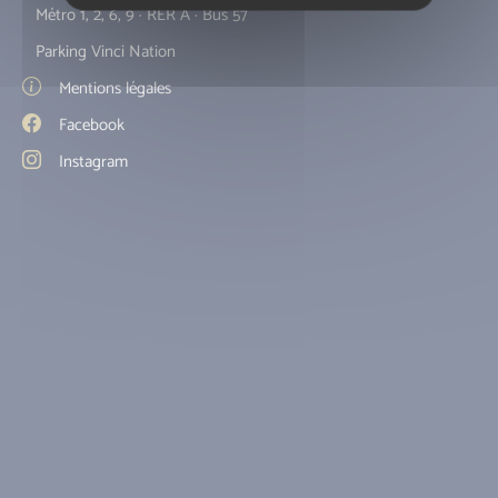
Métro 1, 2, 6, 9 · RER A · Bus 57
Parking Vinci Nation
Mentions légales
Facebook
Instagram