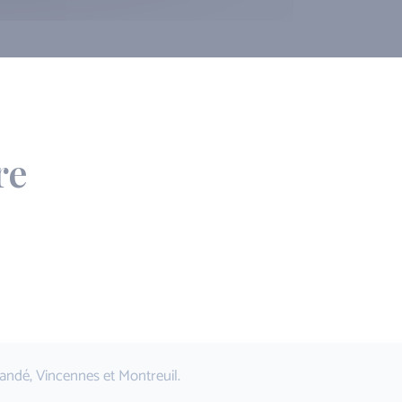
re
-Mandé, Vincennes et Montreuil.