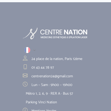
24 place de la nation, Paris 12ème
01 43 44 78 97
centrenation24@gmail.com
Lun – Sam : 9h00 – 19h00
Métro 1, 2, 6, 9 · RER A · Bus 57
Parking Vinci Nation