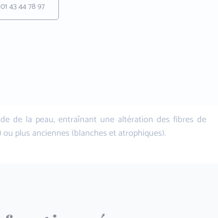
01 43 44 78 97
de de la peau, entraînant une altération des fibres de
s) ou plus anciennes (blanches et atrophiques).