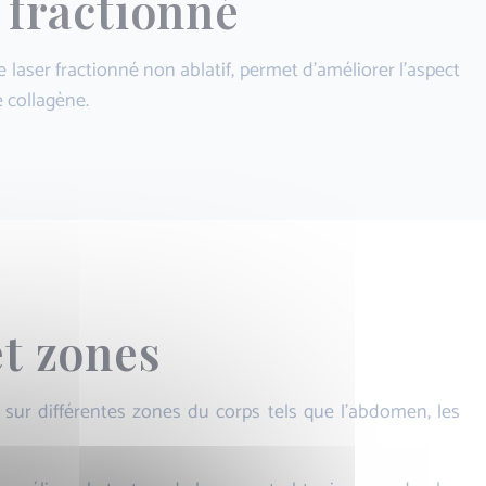
 fractionné
laser fractionné non ablatif, permet d'améliorer l'aspect
 collagène.
et zones
 sur différentes zones du corps tels que l'abdomen, les