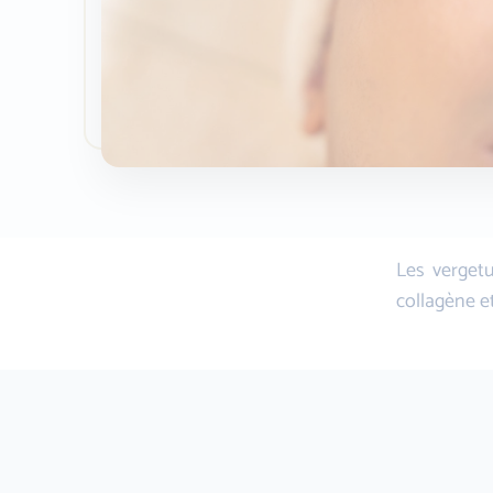
Les vergetu
collagène e