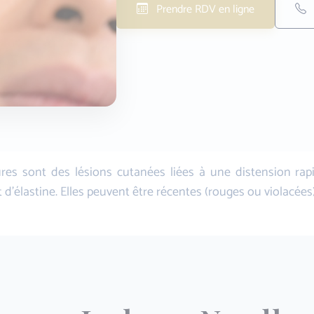
Prendre RDV en ligne
res sont des lésions cutanées liées à une distension rapi
t d'élastine. Elles peuvent être récentes (rouges ou violacée