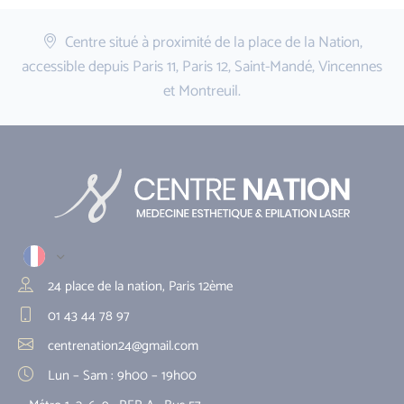
Centre situé à proximité de la place de la Nation,
accessible depuis Paris 11, Paris 12, Saint-Mandé, Vincennes
et Montreuil.
24 place de la nation, Paris 12ème
01 43 44 78 97
centrenation24@gmail.com
Lun – Sam : 9h00 – 19h00