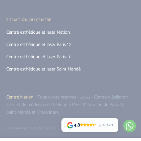
SITUATION DU CENTRE
Centre esthétique et laser Nation
Centre esthétique et laser Paris 12
Centre esthétique et laser Paris 11
Centre esthétique et laser Saint Mandé
Centre Nation
- Tous droits réservés - 2026 - Centre d'épilation
laser et de médecine esthétique à Paris 12 (proche de Paris 11,
Saint-Mandé et Vincennes).
4.8
567+ avis
Site réalisé par Quai des Balises