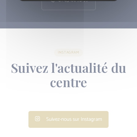
01 43 44 78 97
INSTAGRAM
Suivez l'actualité du
centre
Suivez-nous sur Instagram