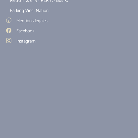
Métro 1, 2, 6, 9 · RER A · Bus 57
Parking Vinci Nation
Mentions légales
Facebook
Instagram